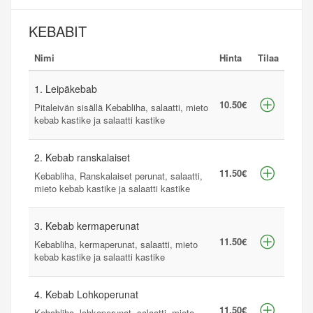
KEBABIT
Nimi
Hinta
Tilaa
1. Leipäkebab
10.50€
Pitaleivän sisällä Kebabliha, salaatti, mieto
kebab kastike ja salaatti kastike
2. Kebab ranskalaiset
11.50€
Kebabliha, Ranskalaiset perunat, salaatti,
mieto kebab kastike ja salaatti kastike
3. Kebab kermaperunat
11.50€
Kebabliha, kermaperunat, salaatti, mieto
kebab kastike ja salaatti kastike
4. Kebab Lohkoperunat
11.50€
Kebabliha, lohkoperunat, salaatti, mieto