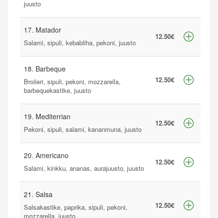
juusto
17. Matador
12.50€
Salami, sipuli, kebabliha, pekoni, juusto
18. Barbeque
12.50€
Broileri, sipuli, pekoni, mozzarella,
barbequekastike, juusto
19. Mediterrian
12.50€
Pekoni, sipuli, salami, kananmuna, juusto
20. Americano
12.50€
Salami, kinkku, ananas, aurajuusto, juusto
21. Salsa
12.50€
Salsakastike, paprika, sipuli, pekoni,
mozzarella, juusto