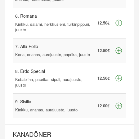
6. Romana
12.50€
Kinkku, salami, herkkusieni, turkinpippuri,
juusto
7. Alla Pollo
12.50€
Kana, ananas, aurajuusto, paprika, juusto
8. Erdo Special
12.50€
Kebabliha, paprika, sipuli, aurajuusto,
juusto
9. Sisilia
12.00€
Kinkku, ananas, aurajuusto, juusto
KANADÖNER