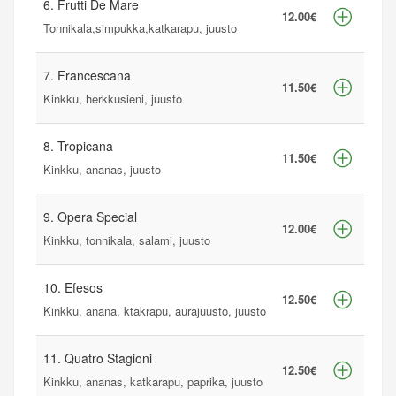
6. Frutti De Mare
12.00€
Tonnikala,simpukka,katkarapu, juusto
7. Francescana
11.50€
Kinkku, herkkusieni, juusto
8. Tropicana
11.50€
Kinkku, ananas, juusto
9. Opera Special
12.00€
Kinkku, tonnikala, salami, juusto
10. Efesos
12.50€
Kinkku, anana, ktakrapu, aurajuusto, juusto
11. Quatro Stagioni
12.50€
Kinkku, ananas, katkarapu, paprika, juusto