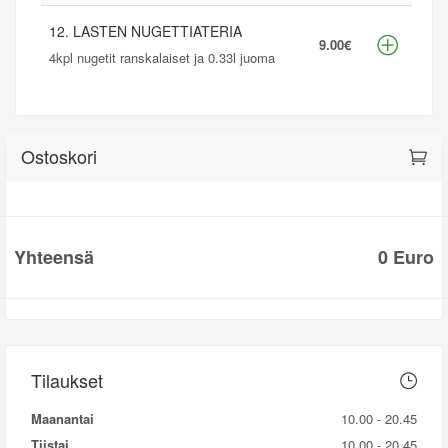
12. LASTEN NUGETTIATERIA
9.00€
4kpl nugetit ranskalaiset ja 0.33l juoma
Ostoskori
Yhteensä
0 Euro
Tilaukset
Maanantai
10.00 - 20.45
Tiistai
10.00 - 20.45