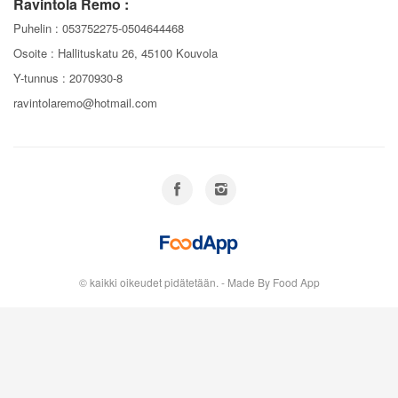
Ravintola Remo :
Puhelin :
053752275-0504644468
Osoite : Hallituskatu 26, 45100 Kouvola
Y-tunnus : 2070930-8
ravintolaremo@hotmail.com
© kaikki oikeudet pidätetään. - Made By Food App