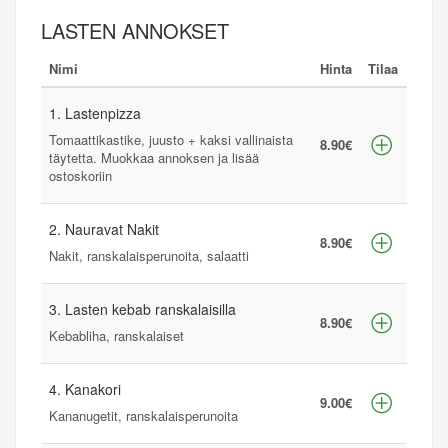
LASTEN ANNOKSET
Nimi
Hinta
Tilaa
1. Lastenpizza
Tomaattikastike, juusto + kaksi vallinaista
8.90€
täytetta. Muokkaa annoksen ja lisää
ostoskoriin
2. Nauravat Nakit
8.90€
Nakit, ranskalaisperunoita, salaatti
3. Lasten kebab ranskalaisilla
8.90€
Kebabliha, ranskalaiset
4. Kanakori
9.00€
Kananugetit, ranskalaisperunoita