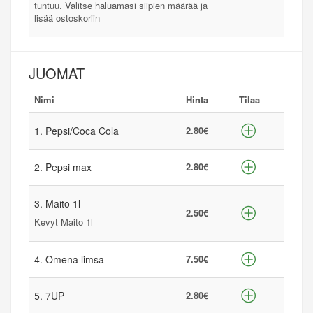
tuntuu. Valitse haluamasi siipien määrää ja
lisää ostoskoriin
JUOMAT
Nimi
Hinta
Tilaa
1. Pepsi/Coca Cola
2.80€
2. Pepsi max
2.80€
3. Maito 1l
2.50€
Kevyt Maito 1l
4. Omena limsa
7.50€
5. 7UP
2.80€