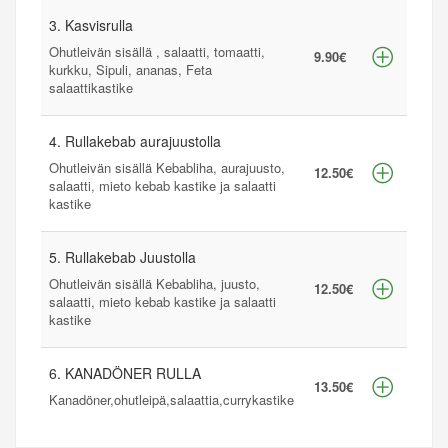
3. Kasvisrulla
Ohutleivän sisällä , salaatti, tomaatti,
9.90€
kurkku, Sipuli, ananas, Feta
salaattikastike
4. Rullakebab aurajuustolla
Ohutleivän sisällä Kebabliha, aurajuusto,
12.50€
salaatti, mieto kebab kastike ja salaatti
kastike
5. Rullakebab Juustolla
Ohutleivän sisällä Kebabliha, juusto,
12.50€
salaatti, mieto kebab kastike ja salaatti
kastike
6. KANADÖNER RULLA
13.50€
Kanadöner,ohutleipä,salaattia,currykastike