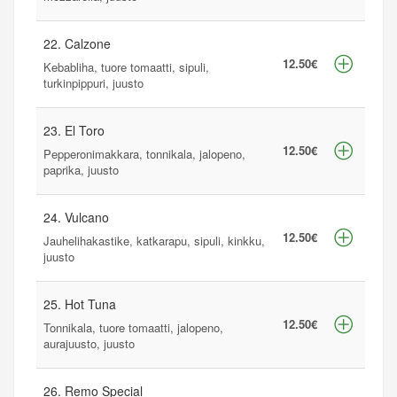
22. Calzone
12.50€
Kebabliha, tuore tomaatti, sipuli,
turkinpippuri, juusto
23. El Toro
12.50€
Pepperonimakkara, tonnikala, jalopeno,
paprika, juusto
24. Vulcano
12.50€
Jauhelihakastike, katkarapu, sipuli, kinkku,
juusto
25. Hot Tuna
12.50€
Tonnikala, tuore tomaatti, jalopeno,
aurajuusto, juusto
26. Remo Special