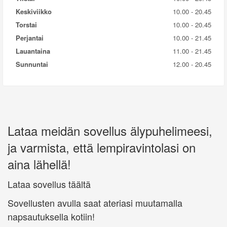
Keskiviikko
10.00 - 20.45
Torstai
10.00 - 20.45
Perjantai
10.00 - 21.45
Lauantaina
11.00 - 21.45
Sunnuntai
12.00 - 20.45
Lataa meidän sovellus älypuhelimeesi,
ja varmista, että lempiravintolasi on
aina lähellä!
Lataa sovellus täältä
Sovellusten avulla saat ateriasi muutamalla
napsautuksella kotiin!