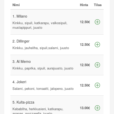
Nimi
Hinta
Tilaa
1. Milano
12.50€
Kinkku, sipuli, katkarapu, valkosipuli,
mustapippuri, juusto
2. Dillinger
12.50€
Kinkku, jauheliha, sipuli,salami, juusto
3. Al Memo
12.50€
Kinkku, paprika, sipuli, aurajuusto, juusto
4. Jokeri
12.50€
Salami, pekoni, tomaatti, jalopeno, juusto
5. Kulta-pizza
13.00€
Kebabliha, herkkusieni, katkarapu,
ananas, mozzarella, juusto