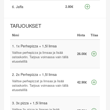
6. Jaffa
2.80€
TARJOUKSET
Nimi
Hinta
Tilaa
1. 1x Perhepizza + 1,5l limsa
Valitse perhepizza ja limsaa ja lisää
26.00€
ostoskoriin. Tarjous voimassa vain tällä
etusetelillä
2. 2x Perhepizza + 1,5l limsa
Valitse perhepizzat ja limsaa ja lisää
42.90€
ostoskoriin. Tarjous voimassa vain tällä
etusetelillä
3. 3x pizza + 1,5l limsa
Valitse 3x pizza js limsan ja lisää