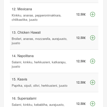
12. Mexicana
12.50€
Kinkku, ananas, pepperonimakkara,
chilikastike, juusto
13. Chicken Hawaii
12.50€
Broileri, ananas, mozzarella, aurajuusto,
juusto
14. Napolitana
12.50€
Salami, kinkku, herkkusieni, katkarapu,
juusto
15. Kasvis
12.50€
Paprika, sipuli, oliivi, herkkusieni, juusto
16. Supersalami
12.50€
Salami, kinkku, kebabliha, aurajuusto,