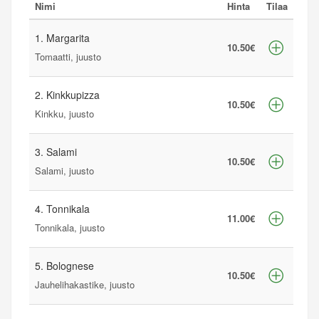
Nimi
Hinta
Tilaa
1. Margarita
10.50€
Tomaatti, juusto
2. Kinkkupizza
10.50€
Kinkku, juusto
3. Salami
10.50€
Salami, juusto
4. Tonnikala
11.00€
Tonnikala, juusto
5. Bolognese
10.50€
Jauhelihakastike, juusto