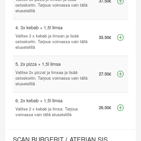
37.50€
ostoskoriin. Tarjous voimassa vain tällä
etusetelillä
4. 3x kebab + 1,5l limsa
Valitse 3 x kebab ja limsan ja lisää
35.50€
ostoskoriin. Tarjous voimassa vain tällä
etusetelillä
5. 2x pizza + 1,5l limsa
Valitse 2x pizzat ja limsaa ja lisää
27.50€
ostoskoriin. Tarjous voimassa vain tällä
etusetelillä
6. 2x kebab + 1,5l limsa
26.50€
Valitse 2 x kebab ja limsa. Tarjous
voimassa vain tällä etusetelillä
SCAN BURGERIT ( ATERIAN SIS.