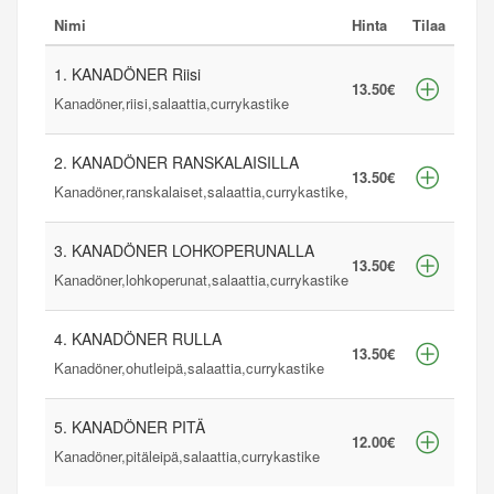
Nimi
Hinta
Tilaa
1. KANADÖNER Riisi
13.50€
Kanadöner,riisi,salaattia,currykastike
2. KANADÖNER RANSKALAISILLA
13.50€
Kanadöner,ranskalaiset,salaattia,currykastike,
3. KANADÖNER LOHKOPERUNALLA
13.50€
Kanadöner,lohkoperunat,salaattia,currykastike
4. KANADÖNER RULLA
13.50€
Kanadöner,ohutleipä,salaattia,currykastike
5. KANADÖNER PITÄ
12.00€
Kanadöner,pitäleipä,salaattia,currykastike