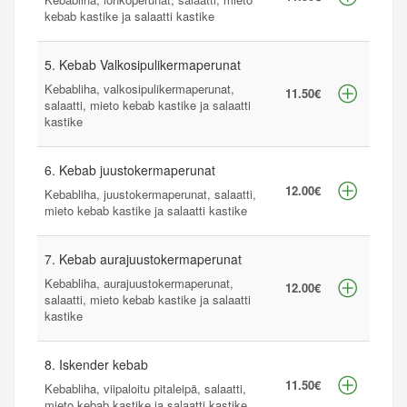
kebab kastike ja salaatti kastike
5. Kebab Valkosipulikermaperunat
Kebabliha, valkosipulikermaperunat,
11.50€
salaatti, mieto kebab kastike ja salaatti
kastike
6. Kebab juustokermaperunat
12.00€
Kebabliha, juustokermaperunat, salaatti,
mieto kebab kastike ja salaatti kastike
7. Kebab aurajuustokermaperunat
Kebabliha, aurajuustokermaperunat,
12.00€
salaatti, mieto kebab kastike ja salaatti
kastike
8. Iskender kebab
11.50€
Kebabliha, viipaloitu pitaleipä, salaatti,
mieto kebab kastike ja salaatti kastike